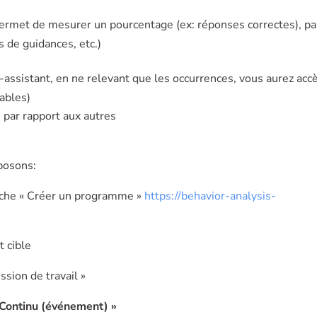
ermet de mesurer un pourcentage (ex: réponses correctes), pa
s de guidances, etc.)
sistant, en ne relevant que les occurrences, vous aurez accè
ables)
par rapport aux autres
posons:
fiche « Créer un programme »
https://behavior-analysis-
t cible
ssion de travail »
 Continu (événement) »