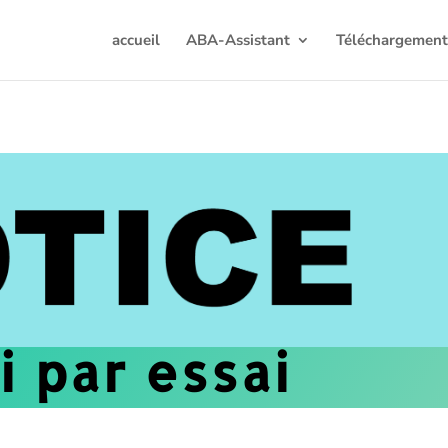
accueil
ABA-Assistant
Téléchargemen
i par essai