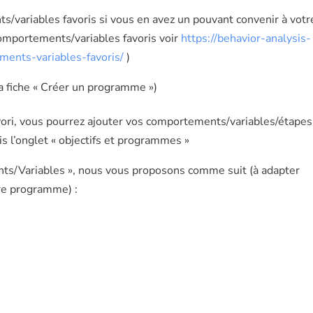
/variables favoris si vous en avez un pouvant convenir à votr
comportements/variables favoris voir
https://behavior-analysis-
ents-variables-favoris/
)
la fiche « Créer un programme »)
avori, vous pourrez ajouter vos comportements/variables/étapes
s l’onglet « objectifs et programmes »
ts/Variables », nous vous proposons comme suit (à adapter
tre programme) :