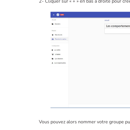
2- Cliquer sur « + » en bas à droite pour cr
Vous pouvez alors nommer votre groupe pui