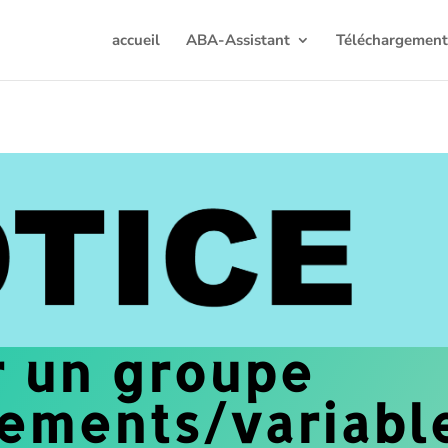
accueil
ABA-Assistant
Téléchargemen
r un groupe
ements/variabl