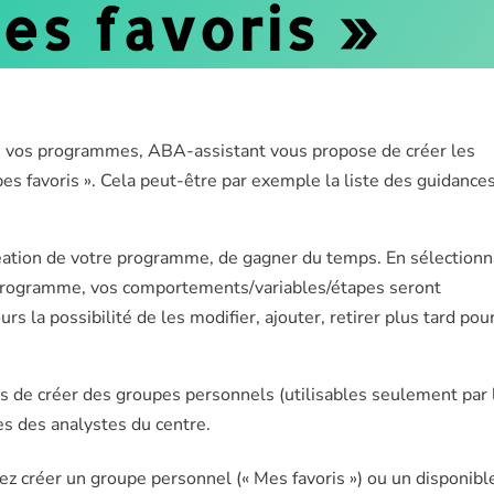
es favoris »
de vos programmes, ABA-assistant vous propose de créer les
s favoris ». Cela peut-être par exemple la liste des guidances
réation de votre programme, de gagner du temps. En sélection
u programme, vos comportements/variables/étapes seront
 la possibilité de les modifier, ajouter, retirer plus tard pou
s de créer des groupes personnels (utilisables seulement par l
s des analystes du centre.
z créer un groupe personnel (« Mes favoris ») ou un disponibl