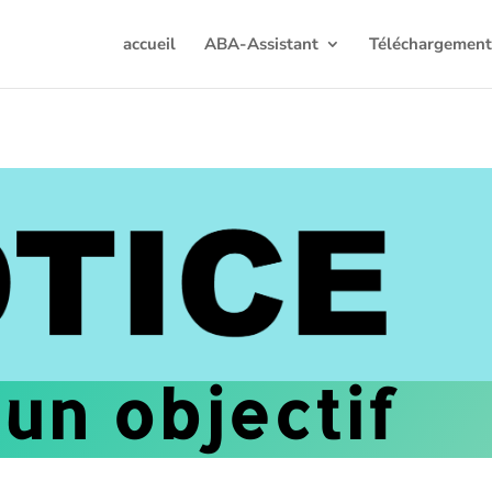
accueil
ABA-Assistant
Téléchargemen
un objectif