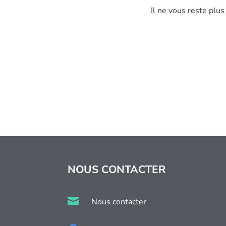
Il ne vous reste plu
NOUS CONTACTER

Nous contacter